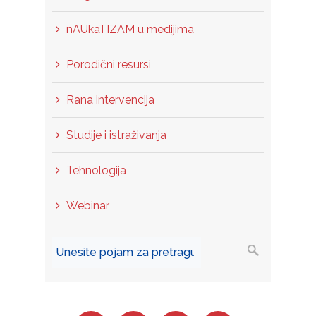
nAUkaTIZAM u medijima
Porodični resursi
Rana intervencija
Studije i istraživanja
Tehnologija
Webinar