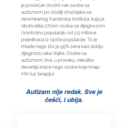
je prosečan životni vek osobe sa
autizmom po studiji stručnjaka sa
renomiranog Karolinska Instituta, koja je
obuhvatila 27000 osoba sa dijagnozom
i kontrolnu populaciju od 2.5 miliona
pojedinaca iz opšte populacije. To je
mlađe nego što je 95% žena kad dobiju
dijagnozu raka dojke. Osobe sa
autizmom žive, u proseku, nekoliko
decenija kraće nego osobe koje imaju
HIV (uz terapiju).
Autizam nije redak. Sve je
češći, i ubija.