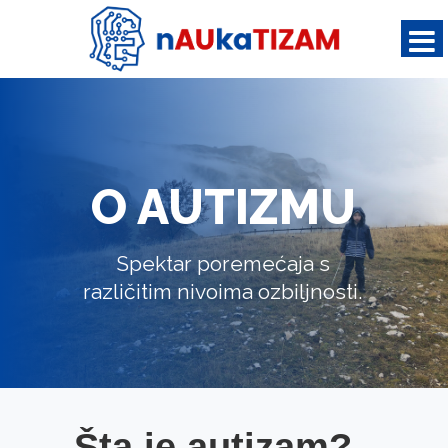
O AUTIZMU
Spektar poremećaja s
različitim nivoima ozbiljnosti.
Šta je autizam?