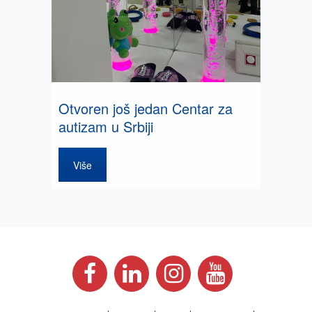
Otvoren još jedan Centar za
autizam u Srbiji
Više