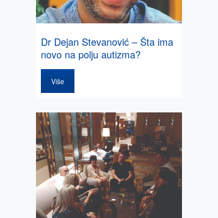
Dr Dejan Stevanović – Šta ima
novo na polju autizma?
Više