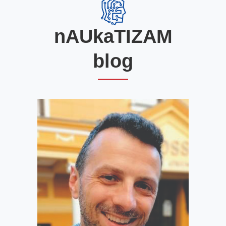
nAUkaTIZAM
blog