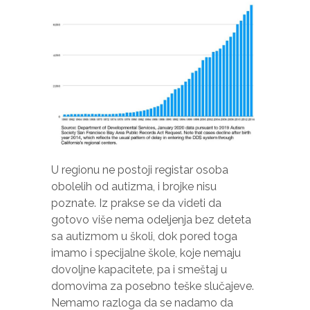
U regionu ne postoji registar osoba
obolelih od autizma, i brojke nisu
poznate. Iz prakse se da videti da
gotovo više nema odeljenja bez deteta
sa autizmom u školi, dok pored toga
imamo i specijalne škole, koje nemaju
dovoljne kapacitete, pa i smeštaj u
domovima za posebno teške slučajeve.
Nemamo razloga da se nadamo da