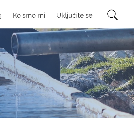
g
Ko smo mi
Uključite se