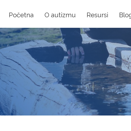
Početna
O autizmu
Resursi
Blo