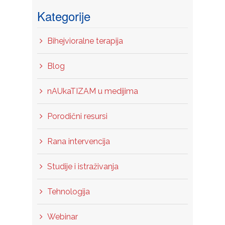
Kategorije
Bihejvioralne terapija
Blog
nAUkaTIZAM u medijima
Porodični resursi
Rana intervencija
Studije i istraživanja
Tehnologija
Webinar