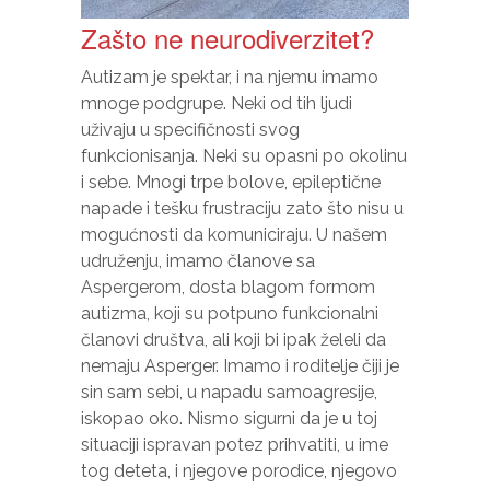
Zašto ne neurodiverzitet?
Autizam je spektar, i na njemu imamo
mnoge podgrupe. Neki od tih ljudi
uživaju u specifičnosti svog
funkcionisanja. Neki su opasni po okolinu
i sebe. Mnogi trpe bolove, epileptične
napade i tešku frustraciju zato što nisu u
mogućnosti da komuniciraju. U našem
udruženju, imamo članove sa
Aspergerom, dosta blagom formom
autizma, koji su potpuno funkcionalni
članovi društva, ali koji bi ipak želeli da
nemaju Asperger. Imamo i roditelje čiji je
sin sam sebi, u napadu samoagresije,
iskopao oko. Nismo sigurni da je u toj
situaciji ispravan potez prihvatiti, u ime
tog deteta, i njegove porodice, njegovo