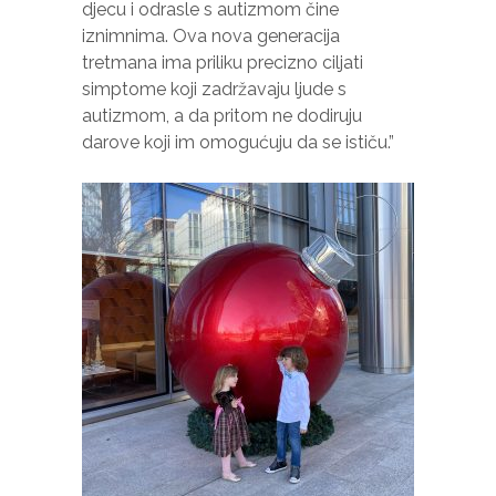
djecu i odrasle s autizmom čine
iznimnima. Ova nova generacija
tretmana ima priliku precizno ciljati
simptome koji zadržavaju ljude s
autizmom, a da pritom ne dodiruju
darove koji im omogućuju da se ističu.”