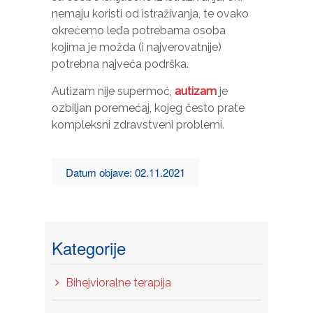
nemaju koristi od istraživanja, te ovako
okrećemo leđa potrebama osoba
kojima je možda (i najverovatnije)
potrebna najveća podrška.
Autizam nije supermoć,
autizam
je
ozbiljan poremećaj, kojeg često prate
kompleksni zdravstveni problemi.
Datum objave: 02.11.2021
Kategorije
Bihejvioralne terapija