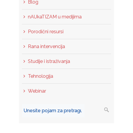
Blog
nAUkaTIZAM u medijima
Porodični resursi
Rana intervencija
Studije i istraživanja
Tehnologija
Webinar