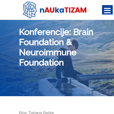
Konferencije: Brain
Foundation &
Neuroimmune
Foundation
Piše: Tatjana Peškir