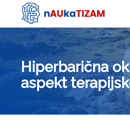
Hiperbarična oks
aspekt terapijs