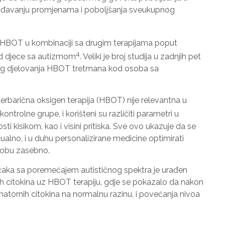
posjećujete
gođavanju promjenama i poboljšanja sveukupnog
našu stranicu,
povećavate
šanse da
vidite
 HBOT u kombinaciji sa drugim terapijama poput
personalizirani
4
od djece sa autizmom
. Veliki je broj studija u zadnjih pet
sadržaj i
skog djelovanja HBOT tretmana kod osoba sa
ponude.
erbarična oksigen terapija (HBOT) nije relevantna u
ontrolne grupe, i korišteni su različiti parametri u
i kisikom, kao i visini pritiska. Sve ovo ukazuje da se
ualno, i u duhu personalizirane medicine optimirati
sobu zasebno.
ka sa poremećajem autističnog spektra je urađen
nih citokina uz HBOT terapiju, gdje se pokazalo da nakon
atornih citokina na normalnu razinu, i povećanja nivoa